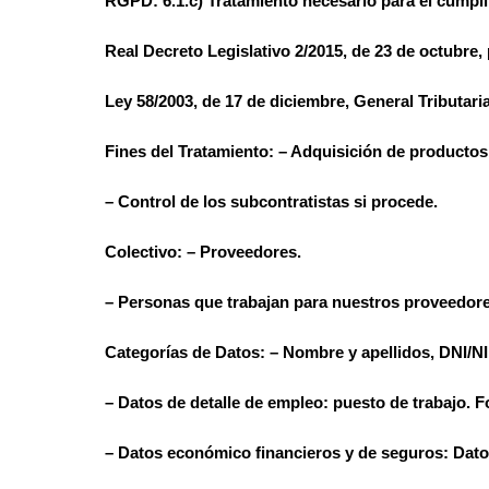
RGPD: 6.1.c) Tratamiento necesario para el cumplim
Real Decreto Legislativo 2/2015, de 23 de octubre, 
Ley 58/2003, de 17 de diciembre, General Tributaria
Fines del Tratamiento:
– Adquisición de productos 
– Control de los subcontratistas si procede.
Colectivo:
– Proveedores.
– Personas que trabajan para nuestros proveedore
Categorías de Datos:
– Nombre y apellidos, DNI/NIF
– Datos de detalle de empleo: puesto de trabajo. 
– Datos económico financieros y de seguros: Dato