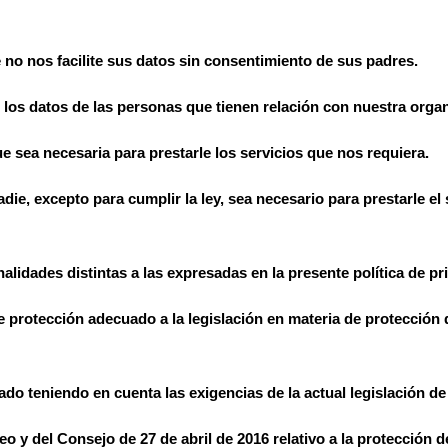
no nos facilite sus datos sin consentimiento de sus padres.
los datos de las personas que tienen relación con nuestra orga
e sea necesaria para prestarle los servicios que nos requiera.
e, excepto para cumplir la ley, sea necesario para prestarle el
alidades distintas a las expresadas en la presente política de pr
e protección adecuado a la legislación en materia de protección
ado teniendo en cuenta las exigencias de la actual legislación de
 y del Consejo de 27 de abril de 2016 relativo a la protección d