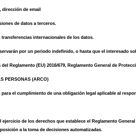
 dirección de email
iones de datos a terceros.
 transferencias internacionales de los datos.
ervarán por un periodo indefinido, o hasta que el interesado sol
 del Reglamento (EU) 2016/679, Reglamento General de Protecci
AS PERSONAS (ARCO)
para el cumplimiento de una obligación legal aplicable al respon
el ejercicio de los derechos que establece el Reglamento Genera
 oposición a la toma de decisiones automatizadas.