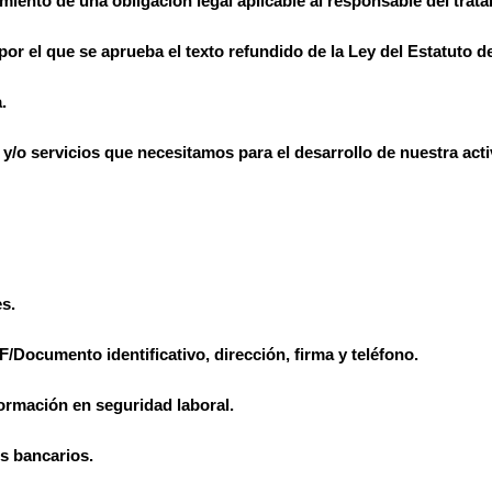
iento de una obligación legal aplicable al responsable del trata
por el que se aprueba el texto refundido de la Ley del Estatuto d
.
y/o servicios que necesitamos para el desarrollo de nuestra acti
s.
/Documento identificativo, dirección, firma y teléfono.
Formación en seguridad laboral.
s bancarios.