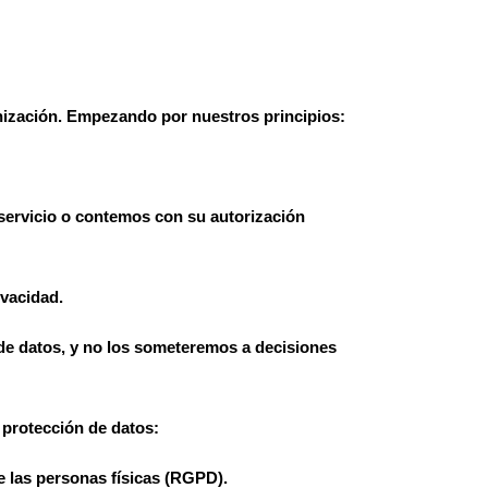
nización. Empezando por nuestros principios:
 servicio o contemos con su autorización
ivacidad.
 de datos, y no los someteremos a decisiones
 protección de datos:
e las personas físicas (RGPD).