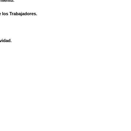
miento.
e los Trabajadores.
vidad.