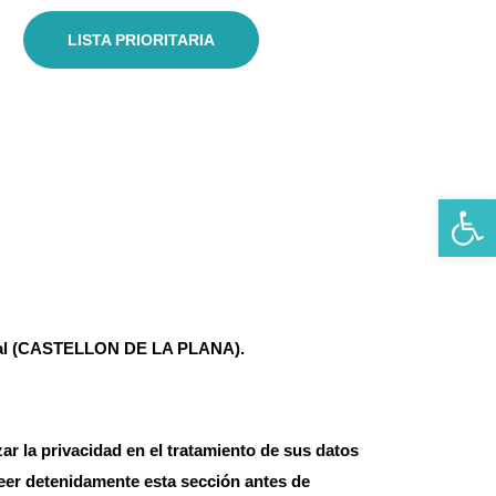
LISTA PRIORITARIA
Abrir
real (CASTELLON DE LA PLANA).
 privacidad en el tratamiento de sus datos
eer detenidamente esta sección antes de