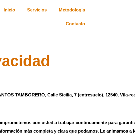
Inicio
Servicios
Metodología
Contacto
ivacidad
NTOS TAMBORERO, Calle Sicilia, 7 (entresuelo), 12540, Vila-
emos con usted a trabajar continuamente para garantizar la
información más completa y clara que podamos. Le animamos a l