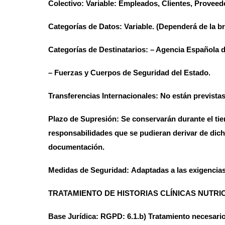
Colectivo:
Variable: Empleados, Clientes, Proveed
Categorías de Datos:
Variable. (Dependerá de la b
Categorías de Destinatarios:
– Agencia Española d
– Fuerzas y Cuerpos de Seguridad del Estado.
Transferencias Internacionales:
No están previstas
Plazo de Supresión:
Se conservarán durante el tie
responsabilidades que se pudieran derivar de dicha
documentación.
Medidas de Seguridad:
Adaptadas a las exigencias
TRATAMIENTO DE
HISTORIAS CLÍNICAS NUTRI
Base Jurídica:
RGPD: 6.1.b) Tratamiento necesario p