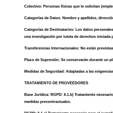
Colectivo:
Personas físicas que lo solicitan (empl
Categorías de Datos:
Nombre y apellidos, dirección
Categorías de Destinatarios:
Los datos personales
una investigación por tutela de derechos iniciada p
Transferencias Internacionales:
No están previstas
Plazo de Supresión:
Se conservarán durante un pla
Medidas de Seguridad:
Adaptadas a las exigencias
TRATAMIENTO DE PROVEEDORES
Base Jurídica:
RGPD: 6.1.b) Tratamiento necesario p
medidas precontractuales.