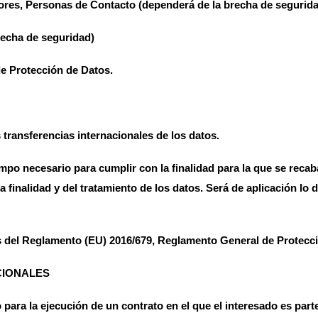
ores, Personas de Contacto (dependerá de la brecha de segurid
recha de seguridad)
e Protección de Datos.
 transferencias internacionales de los datos.
mpo necesario para cumplir con la finalidad para la que se recab
 finalidad y del tratamiento de los datos. Será de aplicación lo 
 del Reglamento (EU) 2016/679, Reglamento General de Protecci
CIONALES
ara la ejecución de un contrato en el que el interesado es parte 