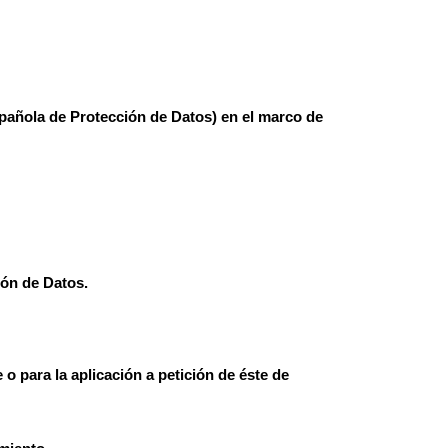
pañola de Protección de Datos) en el marco de
ón de Datos.
o para la aplicación a petición de éste de