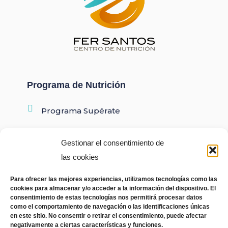
Programa de Nutrición
Programa Supérate
Gestionar el consentimiento de
Contacto
las cookies
643 377 820
Para ofrecer las mejores experiencias, utilizamos tecnologías como las
fer@fersantosnutricion.com
cookies para almacenar y/o acceder a la información del dispositivo. El
consentimiento de estas tecnologías nos permitirá procesar datos
Calle Sicilia, 7 (entresuelo)
como el comportamiento de navegación o las identificaciones únicas
12540 Vila-real, Castellón
en este sitio. No consentir o retirar el consentimiento, puede afectar
negativamente a ciertas características y funciones.