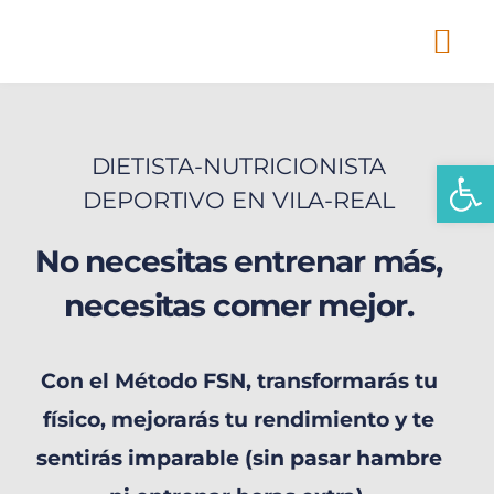
Ir
Me
al
contenido
DIETISTA-NUTRICIONISTA
Abrir
DEPORTIVO EN VILA-REAL
No necesitas entrenar más,
necesitas comer mejor.
Con el Método FSN, transformarás tu
físico, mejorarás tu rendimiento y te
sentirás imparable (sin pasar hambre