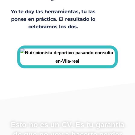
Yo te doy las herramientas, tú las
pones en práctica. El resultado lo
celebramos los dos.
Esto no es un CV. Es tu garantía
de que no voy a hacerte perder